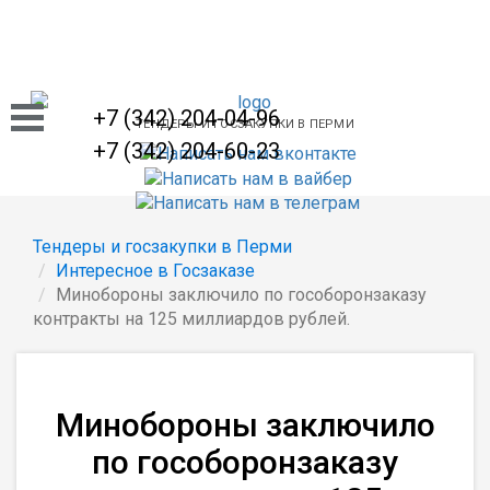
+7 (342) 204-04-96
ТЕНДЕРЫ И ГОСЗАКУПКИ В ПЕРМИ
+7 (342) 204-60-23
Тендеры и госзакупки в Перми
Интересное в Госзаказе
Минобороны заключило по гособоронзаказу
контракты на 125 миллиардов рублей.
Минобороны заключило
по гособоронзаказу