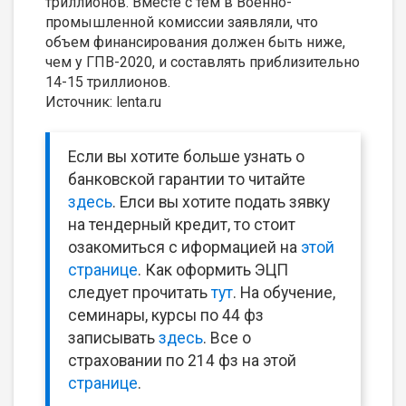
триллионов. Вместе с тем в Военно-
промышленной комиссии заявляли, что
объем финансирования должен быть ниже,
чем у ГПВ-2020, и составлять приблизительно
14-15 триллионов.
Источник: lenta.ru
Если вы хотите больше узнать о
банковской гарантии то читайте
здесь
. Елси вы хотите подать зявку
на тендерный кредит, то стоит
озакомиться с иформацией на
этой
странице
. Как оформить ЭЦП
следует прочитать
тут
. На обучение,
семинары, курсы по 44 фз
записывать
здесь
. Все о
страховании по 214 фз на этой
странице
.