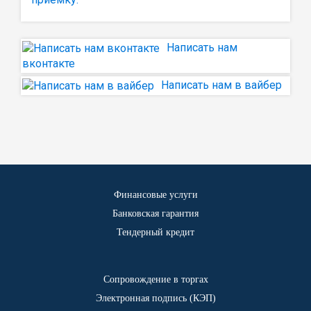
Написать нам
вконтакте
Написать нам в вайбер
Финансовые услуги
Банковская гарантия
Тендерный кредит
Сопровождение в торгах
Электронная подпись (КЭП)